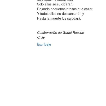
Solo ellas se suicidarán
Dejando pequeñas presas que cazar
Y todos ellos no descansarán y
Hasta la muerte los saludará.
Colaboración de Godei Rucsoo
Chile
Escríbele