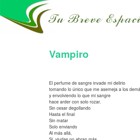
Vampiro
El perfume de sangre invade mi delirio
tomando lo único que me asemeja a los dem
y envolviendo lo que mi sangre
hace arder con solo rozar.
Sin cesar degollando
Hasta el final
Sin matar
Solo enviando
Al más allá,
Si, viudas no abran más