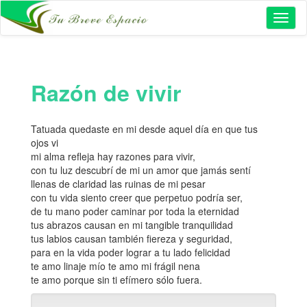
Toggl
naviga
Razón de vivir
Tatuada quedaste en mi desde aquel día en que tus
ojos vi
mi alma refleja hay razones para vivir,
con tu luz descubrí de mi un amor que jamás sentí
llenas de claridad las ruinas de mi pesar
con tu vida siento creer que perpetuo podría ser,
de tu mano poder caminar por toda la eternidad
tus abrazos causan en mi tangible tranquilidad
tus labios causan también fiereza y seguridad,
para en la vida poder lograr a tu lado felicidad
te amo linaje mío te amo mi frágil nena
te amo porque sin ti efímero sólo fuera.