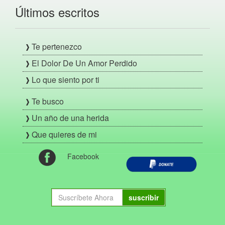
Últimos escritos
Te pertenezco
El Dolor De Un Amor Perdido
Lo que siento por ti
Te busco
Un año de una herida
Que quieres de mi
Facebook
suscribir