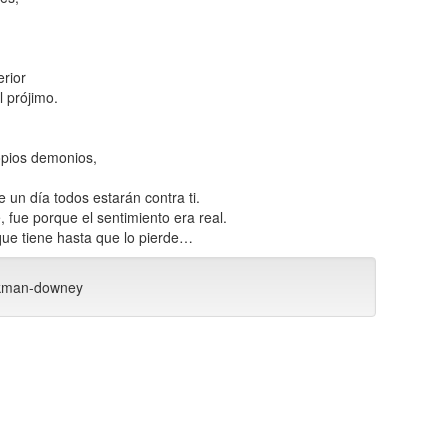
erior
 prójimo.
opios demonios,
 un día todos estarán contra ti.
, fue porque el sentimiento era real.
que tiene hasta que lo pierde…
ackman-downey