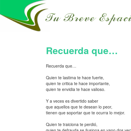
Recuerda que…
Recuerda que…
Quien te lastima te hace fuerte,
quien te critica te hace importante,
quien te envidia te hace valioso.
Y a veces es divertido saber
que aquellos que te desean lo peor,
tienen que soportar que te ocurra lo mejor.
Quien te traiciona te perdió,
quien te defrauda se ilusiona en vano dos vec