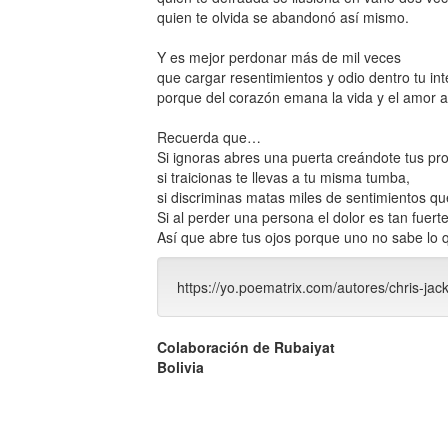
quien te olvida se abandonó así mismo.
Y es mejor perdonar más de mil veces
que cargar resentimientos y odio dentro tu int
porque del corazón emana la vida y el amor al
Recuerda que…
Si ignoras abres una puerta creándote tus pr
si traicionas te llevas a tu misma tumba,
si discriminas matas miles de sentimientos que
Si al perder una persona el dolor es tan fuerte
Así que abre tus ojos porque uno no sabe lo 
https://yo.poematrix.com/autores/chris-j
Colaboración de Rubaiyat
Bolivia