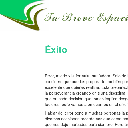
Éxito
Error, miedo y la formula triunfadora. Solo de
considero que puedes prepararte también para
excelente que quieras realizar. Esta preparac
la perseverancia creando en ti una disciplina
que en cada decisión que tomes implica riesg
factores, pero vamos a enfocarnos en el error
Hablar del error pone a muchas personas la p
diversas ocasiones recordemos que cometemo
que nos dejó marcados para siempre. Pero án