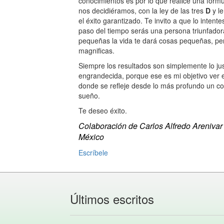
conocimientos es por lo que realicé una for
nos decidiéramos, con la ley de las tres
D
y le
el éxito garantizado. Te invito a que lo intent
paso del tiempo serás una persona triunfador
pequeñas la vida te dará cosas pequeñas, per
magnificas.
Siempre los resultados son simplemente lo jus
engrandecida, porque ese es mi objetivo ver 
donde se refleje desde lo más profundo un co
sueño.
Te deseo éxito.
Colaboración de Carlos Alfredo Arenivar
México
Escríbele
Últimos escritos