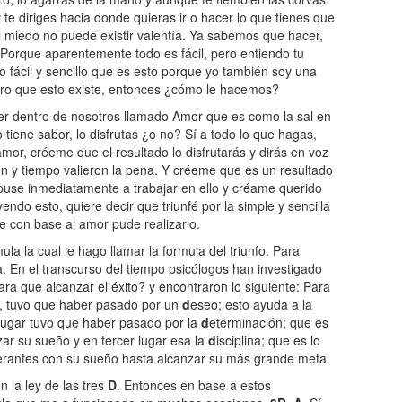
y te diriges hacia donde quieras ir o hacer lo que tienes que
l miedo no puede existir valentía. Ya sabemos que hacer,
Porque aparentemente todo es fácil, pero entiendo tu
o fácil y sencillo que es esto porque yo también soy una
guro que esto existe, entonces ¿cómo le hacemos?
r dentro de nosotros llamado Amor que es como la sal en
o tiene sabor, lo disfrutas ¿o no? Sí a todo lo que hagas,
or, créeme que el resultado lo disfrutarás y dirás en voz
ión y tiempo valieron la pena. Y créeme que es un resultado
puse inmediatamente a trabajar en ello y créame querido
yendo esto, quiere decir que triunfé por la simple y sencilla
e con base al amor pude realizarlo.
la la cual le hago llamar la formula del triunfo. Para
a. En el transcurso del tiempo psicólogos han investigado
a que alcanzar el éxito? y encontraron lo siguiente: Para
e, tuvo que haber pasado por un
d
eseo; esto ayuda a la
lugar tuvo que haber pasado por la
d
eterminación; que es
ar su sueño y en tercer lugar esa la
d
isciplina; que es lo
erantes con su sueño hasta alcanzar su más grande meta.
n la ley de las tres
D
. Entonces en base a estos