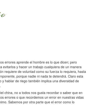
 los errores aprende el hombre es lo que dicen; pero
 evitarlos y hacer un trabajo cualquiera de un manera
ión requiere de voluntad como su fuerza lo requiera, hasta
 imponente, porque nadie ni nada te detendrá. Claro esta
o y hablar de riego también implica una diversidad de
.
iel china, no a todos nos gusta recordar o saber que en
s errores o que recordemos un error en nuestras vidas
imo. Sabemos por otra parte que el error como lo