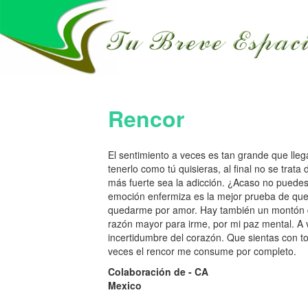
Rencor
El sentimiento a veces es tan grande que lleg
tenerlo como tú quisieras, al final no se trat
más fuerte sea la adicción. ¿Acaso no puedes v
emoción enfermiza es la mejor prueba de que 
quedarme por amor. Hay también un montón 
razón mayor para irme, por mi paz mental. A v
incertidumbre del corazón. Que sientas con to
veces el rencor me consume por completo.
Colaboración de - CA
Mexico