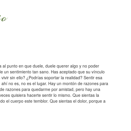
a al punto en que duele, duele querer algo y no poder
a de un sentimiento tan sano. Has aceptado que su vínculo
ivir sin ello? ¿Podrías soportar la realidad? Sentir esa
ahí no es, no es el lugar. Hay un montón de razones para
de razones para quedarme por amistad, pero hay una
eces quisiera hacerte sentir lo mismo. Que sientas la
do el cuerpo este temblor. Que sientas el dolor, porque a