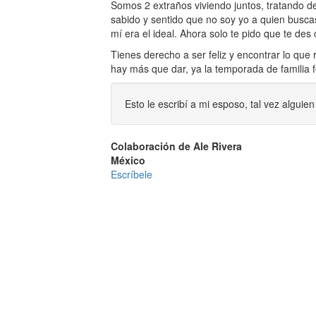
Somos 2 extraños viviendo juntos, tratando d
sabido y sentido que no soy yo a quien busca
mí era el ideal. Ahora solo te pido que te de
Tienes derecho a ser feliz y encontrar lo que
hay más que dar, ya la temporada de familia f
Esto le escribí a mi esposo, tal vez alguie
Colaboración de Ale Rivera
México
Escríbele