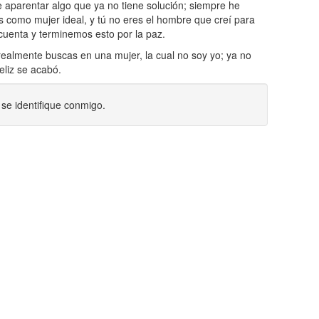
e aparentar algo que ya no tiene solución; siempre he
s como mujer ideal, y tú no eres el hombre que creí para
s cuenta y terminemos esto por la paz.
 realmente buscas en una mujer, la cual no soy yo; ya no
eliz se acabó.
n se identifique conmigo.