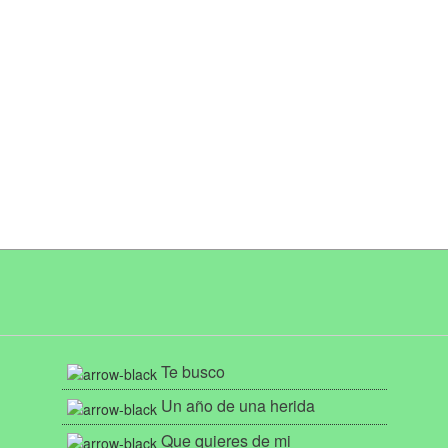
Te busco
Un año de una herida
Que quieres de mi