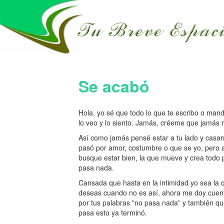
Se acabó
Hola, yo sé que todo lo que te escribo o mand
lo veo y lo siento. Jamás, créeme que jamás 
Así como jamás pensé estar a tu lado y casa
pasó por amor, costumbre o que se yo, pero 
busque estar bien, la que mueve y crea todo 
pasa nada.
Cansada que hasta en la intimidad yo sea l
deseas cuando no es así, ahora me doy cuenta
por tus palabras "no pasa nada” y también qu
pasa esto ya terminó.