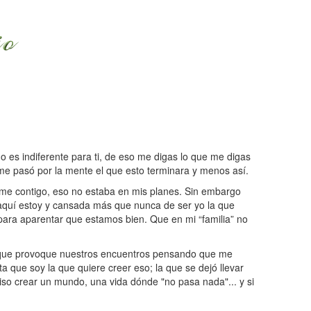
o es indiferente para ti, de eso me digas lo que me digas
me pasó por la mente el que esto terminara y menos así.
rme contigo, eso no estaba en mis planes. Sin embargo
aquí estoy y cansada más que nunca de ser yo la que
para aparentar que estamos bien. Que en mi “familia” no
a que provoque nuestros encuentros pensando que me
 que soy la que quiere creer eso; la que se dejó llevar
iso crear un mundo, una vida dónde "no pasa nada"... y si