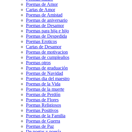
Poemas de Amor
Cartas de Amor
Poemas de Amistad
Poemas de aniversario
Poemas de Desamor
Poemas para hija e hijo
Poemas de Despedida
Poemas Eroticos
Cartas de Desamor
Poemas de motivacion
Poemas de cumpleaños
Poemas otros
Poemas de graduación
Poemas de Navidad
Poemas dia del maestro
Poemas de la Vida
Poemas de la muerte
Poemas de Perdón
Poemas de Flores
Poemas Religiosos
Poemas Positivos
Poemas de la Familia
Poemas de Guerra
Poemas de Paz
De poetas y poesía