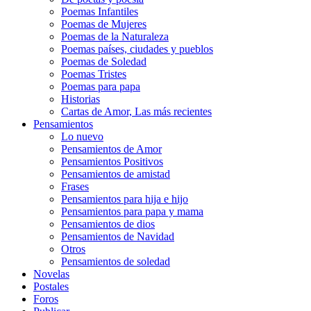
Poemas Infantiles
Poemas de Mujeres
Poemas de la Naturaleza
Poemas países, ciudades y pueblos
Poemas de Soledad
Poemas Tristes
Poemas para papa
Historias
Cartas de Amor, Las más recientes
Pensamientos
Lo nuevo
Pensamientos de Amor
Pensamientos Positivos
Pensamientos de amistad
Frases
Pensamientos para hija e hijo
Pensamientos para papa y mama
Pensamientos de dios
Pensamientos de Navidad
Otros
Pensamientos de soledad
Novelas
Postales
Foros