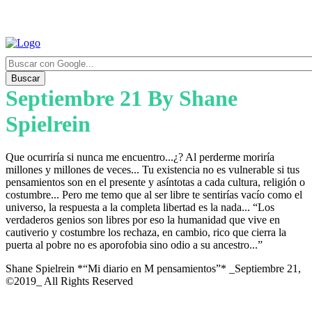
Buscar
Septiembre 21 By Shane
Spielrein
Que ocurriría si nunca me encuentro...¿? Al perderme moriría
millones y millones de veces... Tu existencia no es vulnerable si tus
pensamientos son en el presente y asíntotas a cada cultura, religión o
costumbre... Pero me temo que al ser libre te sentirías vacío como el
universo, la respuesta a la completa libertad es la nada... “Los
verdaderos genios son libres por eso la humanidad que vive en
cautiverio y costumbre los rechaza, en cambio, rico que cierra la
puerta al pobre no es aporofobia sino odio a su ancestro...”
Shane Spielrein *“Mi diario en M pensamientos”* _Septiembre 21,
©2019_ All Rights Reserved