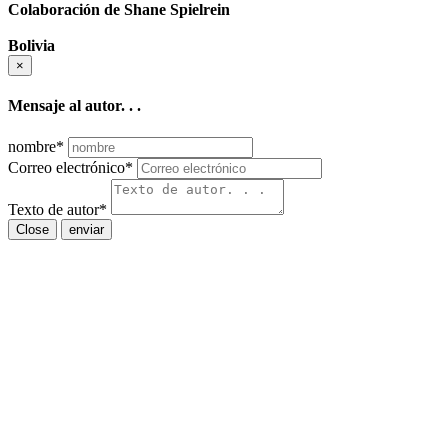
Colaboración de Shane Spielrein
Bolivia
×
Mensaje al autor. . .
nombre
*
Correo electrónico
*
Texto de autor
*
Close
enviar