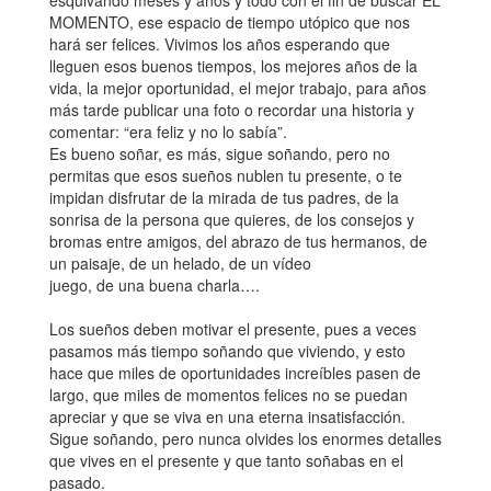
esquivando meses y años y todo con el fin de buscar EL
MOMENTO, ese espacio de tiempo utópico que nos
hará ser felices. Vivimos los años esperando que
lleguen esos buenos tiempos, los mejores años de la
vida, la mejor oportunidad, el mejor trabajo, para años
más tarde publicar una foto o recordar una historia y
comentar: “era feliz y no lo sabía”.
Es bueno soñar, es más, sigue soñando, pero no
permitas que esos sueños nublen tu presente, o te
impidan disfrutar de la mirada de tus padres, de la
sonrisa de la persona que quieres, de los consejos y
bromas entre amigos, del abrazo de tus hermanos, de
un paisaje, de un helado, de un vídeo
juego, de una buena charla….
Los sueños deben motivar el presente, pues a veces
pasamos más tiempo soñando que viviendo, y esto
hace que miles de oportunidades increíbles pasen de
largo, que miles de momentos felices no se puedan
apreciar y que se viva en una eterna insatisfacción.
Sigue soñando, pero nunca olvides los enormes detalles
que vives en el presente y que tanto soñabas en el
pasado.