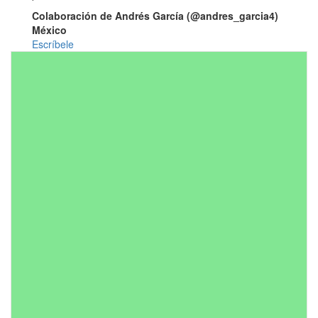
Colaboración de Andrés García (@andres_garcia4)
México
Escríbele