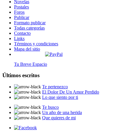
Novelas
Postales
Foros
Publicar
Formato publicar
Todas categorías
Contacto
Links
Términos y condiciones
Mapa del sitio
Tu Breve Espacio
Últimos escritos
Te pertenezco
El Dolor De Un Amor Perdido
Lo que siento por ti
Te busco
Un año de una herida
Que quieres de mi