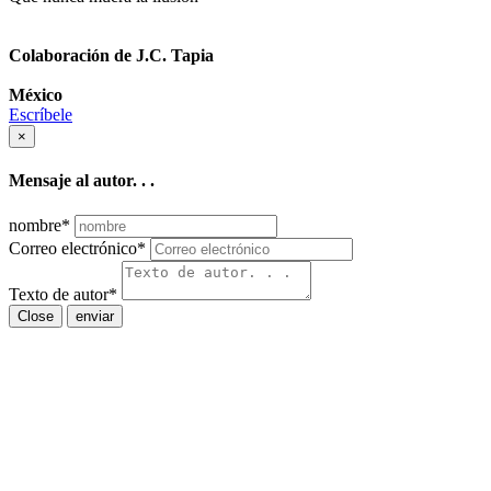
Colaboración de J.C. Tapia
México
Escríbele
×
Mensaje al autor. . .
nombre
*
Correo electrónico
*
Texto de autor
*
Close
enviar