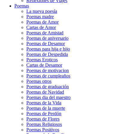
Reflexiones de Viajes
Poemas
La nueva poesía
Poemas madre
Poemas de Amor
Cartas de Amor
Poemas de Amistad
Poemas de aniversario
Poemas de Desamor
Poemas para hija e hijo
Poemas de Despedida
Poemas Eroticos
Cartas de Desamor
Poemas de motivacion
Poemas de cumpleaños
Poemas otros
Poemas de graduación
Poemas de Navidad
Poemas dia del maestro
Poemas de la Vida
Poemas de la muerte
Poemas de Perdón
Poemas de Flores
Poemas Religiosos
Poemas Positivos