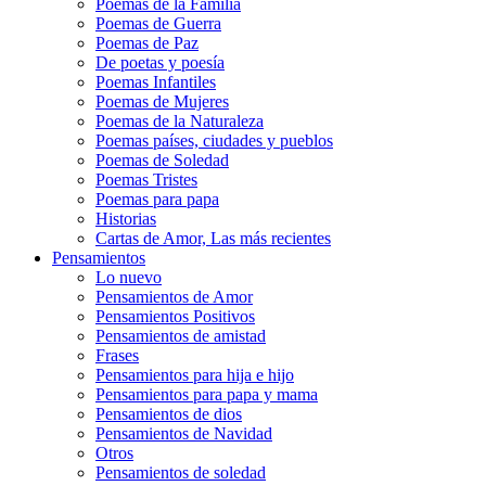
Poemas de la Familia
Poemas de Guerra
Poemas de Paz
De poetas y poesía
Poemas Infantiles
Poemas de Mujeres
Poemas de la Naturaleza
Poemas países, ciudades y pueblos
Poemas de Soledad
Poemas Tristes
Poemas para papa
Historias
Cartas de Amor, Las más recientes
Pensamientos
Lo nuevo
Pensamientos de Amor
Pensamientos Positivos
Pensamientos de amistad
Frases
Pensamientos para hija e hijo
Pensamientos para papa y mama
Pensamientos de dios
Pensamientos de Navidad
Otros
Pensamientos de soledad