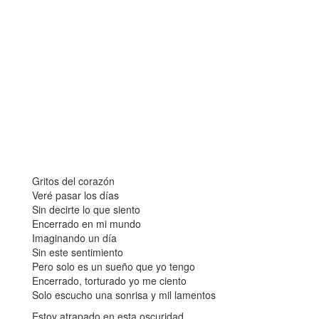
Gritos del corazón
Veré pasar los días
Sin decirte lo que siento
Encerrado en mi mundo
Imaginando un día
Sin este sentimiento
Pero solo es un sueño que yo tengo
Encerrado, torturado yo me ciento
Solo escucho una sonrisa y mil lamentos
Estoy atrapado en esta oscuridad