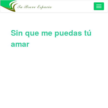
Toggl
naviga
Sin que me puedas tú
amar