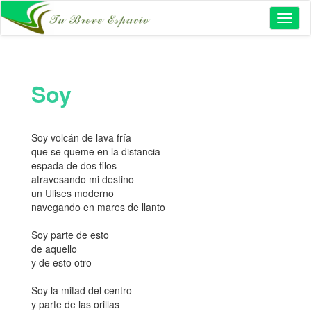
Toggl
naviga
Soy
Soy volcán de lava fría
que se queme en la distancia
espada de dos filos
atravesando mi destino
un Ulises moderno
navegando en mares de llanto
Soy parte de esto
de aquello
y de esto otro
Soy la mitad del centro
y parte de las orillas