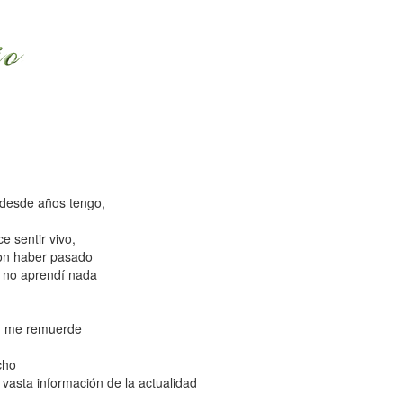
 desde años tengo,
 sentir vivo,
ron haber pasado
s no aprendí nada
un me remuerde
cho
vasta información de la actualidad
..