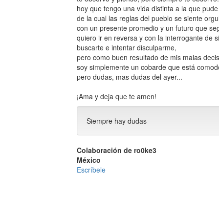
hoy que tengo una vida distinta a la que pude
de la cual las reglas del pueblo se siente orgu
con un presente promedio y un futuro que se
quiero ir en reversa y con la interrogante de s
buscarte e intentar disculparme,
pero como buen resultado de mis malas decis
soy simplemente un cobarde que está comod
pero dudas, mas dudas del ayer...
¡Ama y deja que te amen!
Siempre hay dudas
Colaboración de ro0ke3
México
Escríbele