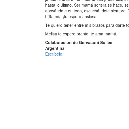
hasta lo último. Ser mamá soltera se hace, se
apoyándote en todo, escuchándote siempre. 
hijita mía ¡te espero ansiosa!
Te quiero tener entre mis brazos para darte t
Melisa te espero pronto, te ama mamá.
Colaboración de Gervasoni Sollee
Argentina
Escríbele