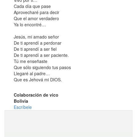
Vivo por ti…
Cada día que pase
Aprovecharé para decir
Que el amor verdadero
Ya lo encontré…
Jesús, mi amado señor
De ti aprendí a perdonar
De ti aprendí a ser fiel
De ti aprendí a ser paciente.
Tú me enseñaste
Que sólo siguiendo tus pasos
Llegaré al padre…
Que es Jehová mi DIOS.
Colaboración de vico
Bolivia
Escríbele