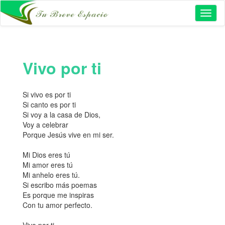
Toggl
naviga
Vivo por ti
Si vivo es por ti
Si canto es por ti
Si voy a la casa de Dios,
Voy a celebrar
Porque Jesús vive en mi ser.
Mi Dios eres tú
Mi amor eres tú
Mi anhelo eres tú.
Si escribo más poemas
Es porque me inspiras
Con tu amor perfecto.