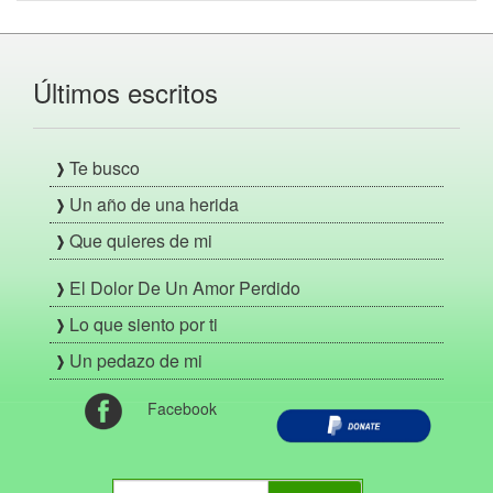
Últimos escritos
Te busco
Un año de una herida
Que quieres de mi
El Dolor De Un Amor Perdido
Lo que siento por ti
Un pedazo de mi
Facebook