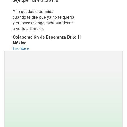
dejé que muriera tu alma
Y te quedaste dormida
cuando te dije que ya no te quería
y entonces vengo cada atardecer
a verte a ti mujer.
Colaboración de Esperanza Brito H.
México
Escríbele