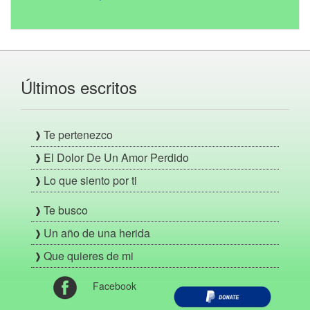
Últimos escritos
Te pertenezco
El Dolor De Un Amor Perdido
Lo que siento por ti
Te busco
Un año de una herida
Que quieres de mi
Facebook