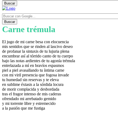
Buscar
Buscar
Carne trémula
El jugo de mi carne besa con elocuencia
mis sentidos que se rinden al lascivo deseo
de profanar la sintaxis de tu lujuria plena
encumbrar así al tórrido canto de tu cuerpo
bajo las notas ardientes de tu agonía trémula
entrelazada a mí en bravíos espasmos
piel a piel avasallando tu íntima carne
con mi viril presencia que fogosa invade
tu humedad sin reservas y te eleva
en sublime éxtasis a la sórdida locura
de morir complacida y desbordada
tras el fragor intenso de mis caderas
ofrendado mi arrebatado gemido
y mi torrente libre y estremecido
a la pasión que me fustiga