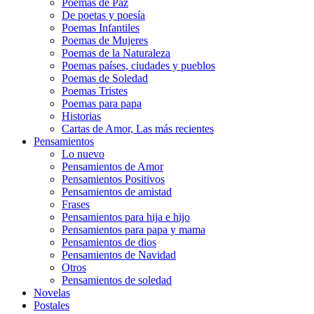
Poemas de Paz
De poetas y poesía
Poemas Infantiles
Poemas de Mujeres
Poemas de la Naturaleza
Poemas países, ciudades y pueblos
Poemas de Soledad
Poemas Tristes
Poemas para papa
Historias
Cartas de Amor, Las más recientes
Pensamientos
Lo nuevo
Pensamientos de Amor
Pensamientos Positivos
Pensamientos de amistad
Frases
Pensamientos para hija e hijo
Pensamientos para papa y mama
Pensamientos de dios
Pensamientos de Navidad
Otros
Pensamientos de soledad
Novelas
Postales