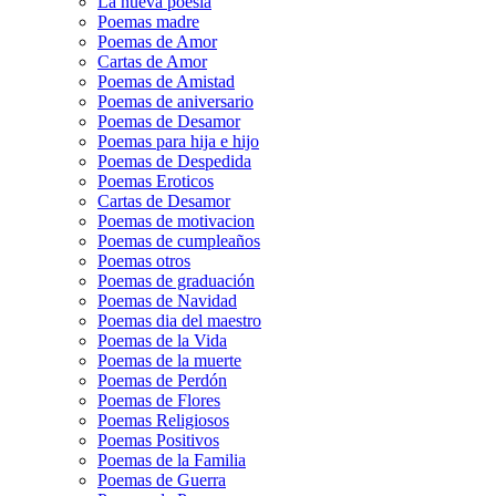
La nueva poesía
Poemas madre
Poemas de Amor
Cartas de Amor
Poemas de Amistad
Poemas de aniversario
Poemas de Desamor
Poemas para hija e hijo
Poemas de Despedida
Poemas Eroticos
Cartas de Desamor
Poemas de motivacion
Poemas de cumpleaños
Poemas otros
Poemas de graduación
Poemas de Navidad
Poemas dia del maestro
Poemas de la Vida
Poemas de la muerte
Poemas de Perdón
Poemas de Flores
Poemas Religiosos
Poemas Positivos
Poemas de la Familia
Poemas de Guerra