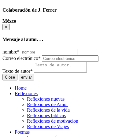
Colaboración de J. Ferrer
Méxco
×
Mensaje al autor. . .
nombre
*
Correo electrónico
*
Texto de autor
*
Close
enviar
Home
Reflexiones
Reflexiones nuevas
Reflexiones de Amor
Reflexiones de la vida
Reflexiones biblicas
Reflexiones de motivacion
Reflexiones de Viajes
Poemas