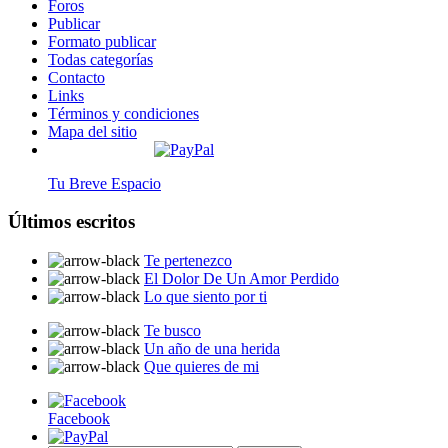
Foros
Publicar
Formato publicar
Todas categorías
Contacto
Links
Términos y condiciones
Mapa del sitio
Tu Breve Espacio
Últimos escritos
Te pertenezco
El Dolor De Un Amor Perdido
Lo que siento por ti
Te busco
Un año de una herida
Que quieres de mi
Facebook