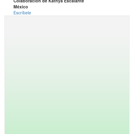
Colaboración de Kathya Escalante
México
Escríbele