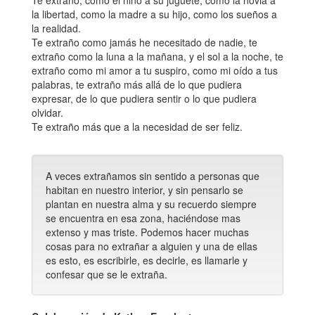
Te extraño, como el niño a su juguete, como la novia a
la libertad, como la madre a su hijo, como los sueños a
la realidad.
Te extraño como jamás he necesitado de nadie, te
extraño como la luna a la mañana, y el sol a la noche, te
extraño como mi amor a tu suspiro, como mi oído a tus
palabras, te extraño más allá de lo que pudiera
expresar, de lo que pudiera sentir o lo que pudiera
olvidar.
Te extraño más que a la necesidad de ser feliz.
A veces extrañamos sin sentido a personas que
habitan en nuestro interior, y sin pensarlo se
plantan en nuestra alma y su recuerdo siempre
se encuentra en esa zona, haciéndose mas
extenso y mas triste. Podemos hacer muchas
cosas para no extrañar a alguien y una de ellas
es esto, es escribirle, es decirle, es llamarle y
confesar que se le extraña.