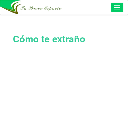
Toggl
naviga
Cómo te extraño