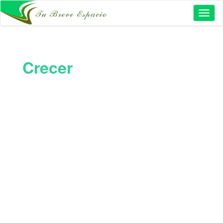
Toggl
naviga
Crecer