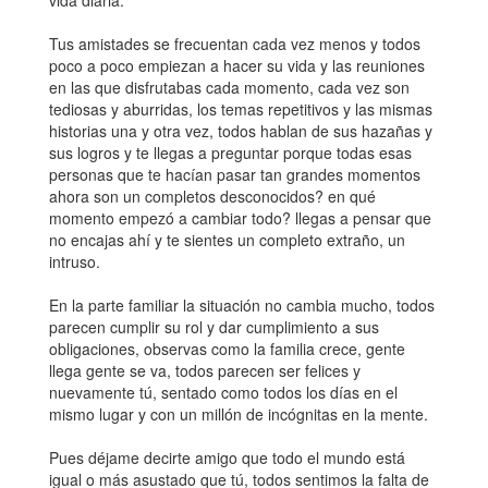
vida diaria.
Tus amistades se frecuentan cada vez menos y todos
poco a poco empiezan a hacer su vida y las reuniones
en las que disfrutabas cada momento, cada vez son
tediosas y aburridas, los temas repetitivos y las mismas
historias una y otra vez, todos hablan de sus hazañas y
sus logros y te llegas a preguntar porque todas esas
personas que te hacían pasar tan grandes momentos
ahora son un completos desconocidos? en qué
momento empezó a cambiar todo? llegas a pensar que
no encajas ahí y te sientes un completo extraño, un
intruso.
En la parte familiar la situación no cambia mucho, todos
parecen cumplir su rol y dar cumplimiento a sus
obligaciones, observas como la familia crece, gente
llega gente se va, todos parecen ser felices y
nuevamente tú, sentado como todos los días en el
mismo lugar y con un millón de incógnitas en la mente.
Pues déjame decirte amigo que todo el mundo está
igual o más asustado que tú, todos sentimos la falta de