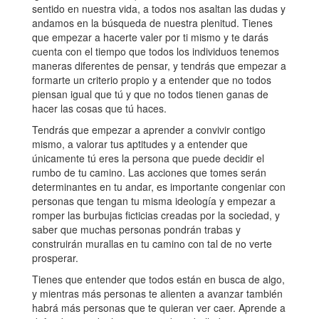
sentido en nuestra vida, a todos nos asaltan las dudas y
andamos en la búsqueda de nuestra plenitud. Tienes
que empezar a hacerte valer por ti mismo y te darás
cuenta con el tiempo que todos los individuos tenemos
maneras diferentes de pensar, y tendrás que empezar a
formarte un criterio propio y a entender que no todos
piensan igual que tú y que no todos tienen ganas de
hacer las cosas que tú haces.
Tendrás que empezar a aprender a convivir contigo
mismo, a valorar tus aptitudes y a entender que
únicamente tú eres la persona que puede decidir el
rumbo de tu camino. Las acciones que tomes serán
determinantes en tu andar, es importante congeniar con
personas que tengan tu misma ideología y empezar a
romper las burbujas ficticias creadas por la sociedad, y
saber que muchas personas pondrán trabas y
construirán murallas en tu camino con tal de no verte
prosperar.
Tienes que entender que todos están en busca de algo,
y mientras más personas te alienten a avanzar también
habrá más personas que te quieran ver caer. Aprende a