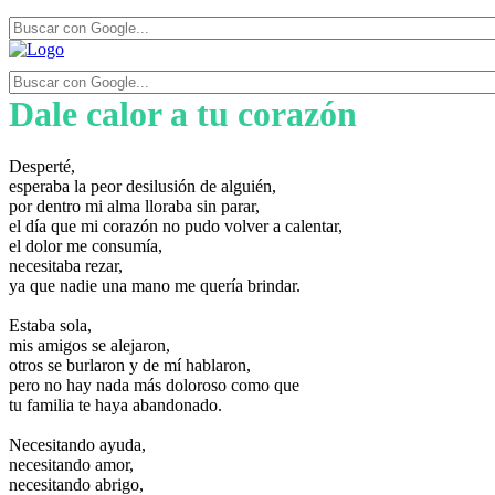
Dale calor a tu corazón
Desperté,
esperaba la peor desilusión de alguién,
por dentro mi alma lloraba sin parar,
el día que mi corazón no pudo volver a calentar,
el dolor me consumía,
necesitaba rezar,
ya que nadie una mano me quería brindar.
Estaba sola,
mis amigos se alejaron,
otros se burlaron y de mí hablaron,
pero no hay nada más doloroso como que
tu familia te haya abandonado.
Necesitando ayuda,
necesitando amor,
necesitando abrigo,