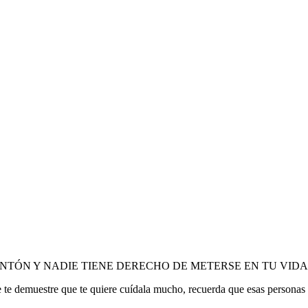
 VALES UN MONTÓN Y NADIE TIENE DERECHO DE METERSE EN TU
e demuestre que te quiere cuídala mucho, recuerda que esas personas s