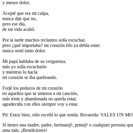
y menos dolor.
Acepté que era mi culpa,
nunca dije que no,
pero ese día,
de mi vida acabó.
Por la tarde muchos reclamos solía escuchar,
pero ¿qué importaba? mi corazón frío ya debía estar;
nunca sentí tanto dolor.
Mi papá hablaba de su verguenza,
más yo solía escucharlo
y mientras lo hacía
mi corazón se iba quebrando.
Forjé los pedazos de mi corazón
en aquellos que se unieron a mi canción,
más triste y abandonada no quería estar,
agradecida con ellos siempre voy a estar.
Pd: Estoy bien, sólo escribí lo que sentía. Recuerda:
Sí tienes una madre, padre, herman@, prim@ o cualquier persona que t
ama más. ¡Bendiciones!