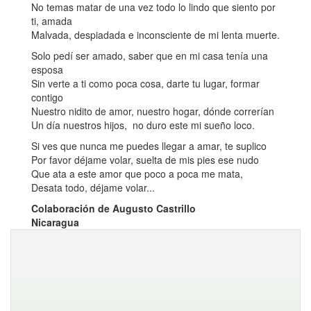
No temas matar de una vez todo lo lindo que siento por
ti, amada
Malvada, despiadada e inconsciente de mi lenta muerte.
Solo pedí ser amado, saber que en mi casa tenía una
esposa
Sin verte a ti como poca cosa, darte tu lugar, formar
contigo
Nuestro nidito de amor, nuestro hogar, dónde correrían
Un día nuestros hijos, no duro este mi sueño loco.
Si ves que nunca me puedes llegar a amar, te suplico
Por favor déjame volar, suelta de mis pies ese nudo
Que ata a este amor que poco a poca me mata,
Desata todo, déjame volar...
Colaboración de Augusto Castrillo
Nicaragua