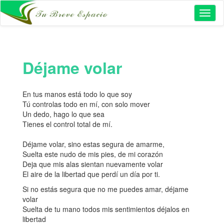
Toggl
naviga
Déjame volar
En tus manos está todo lo que soy
Tú controlas todo en mí, con solo mover
Un dedo, hago lo que sea
Tienes el control total de mí.
Déjame volar, sino estas segura de amarme,
Suelta este nudo de mis pies, de mi corazón
Deja que mis alas sientan nuevamente volar
El aire de la libertad que perdí un día por ti.
Si no estás segura que no me puedes amar, déjame
volar
Suelta de tu mano todos mis sentimientos déjalos en
libertad