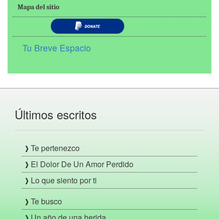
Mapa del sitio
Tu Breve Espacio
Últimos escritos
Te pertenezco
El Dolor De Un Amor Perdido
Lo que siento por ti
Te busco
Un año de una herida