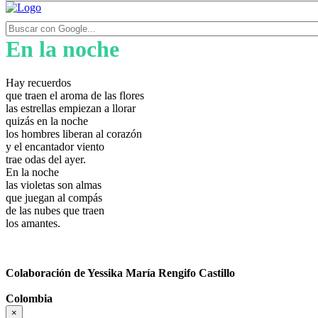
En la noche
Hay recuerdos
que traen el aroma de las flores
las estrellas empiezan a llorar
quizás en la noche
los hombres liberan al corazón
y el encantador viento
trae odas del ayer.
En la noche
las violetas son almas
que juegan al compás
de las nubes que traen
los amantes.
Colaboración de Yessika María Rengifo Castillo
Colombia
×