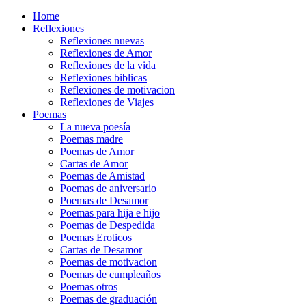
Home
Reflexiones
Reflexiones nuevas
Reflexiones de Amor
Reflexiones de la vida
Reflexiones biblicas
Reflexiones de motivacion
Reflexiones de Viajes
Poemas
La nueva poesía
Poemas madre
Poemas de Amor
Cartas de Amor
Poemas de Amistad
Poemas de aniversario
Poemas de Desamor
Poemas para hija e hijo
Poemas de Despedida
Poemas Eroticos
Cartas de Desamor
Poemas de motivacion
Poemas de cumpleaños
Poemas otros
Poemas de graduación