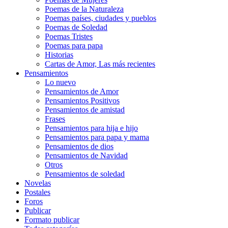
Poemas de la Naturaleza
Poemas países, ciudades y pueblos
Poemas de Soledad
Poemas Tristes
Poemas para papa
Historias
Cartas de Amor, Las más recientes
Pensamientos
Lo nuevo
Pensamientos de Amor
Pensamientos Positivos
Pensamientos de amistad
Frases
Pensamientos para hija e hijo
Pensamientos para papa y mama
Pensamientos de dios
Pensamientos de Navidad
Otros
Pensamientos de soledad
Novelas
Postales
Foros
Publicar
Formato publicar