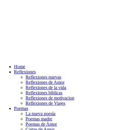
Home
Reflexiones
Reflexiones nuevas
Reflexiones de Amor
Reflexiones de la vida
Reflexiones biblicas
Reflexiones de motivacion
Reflexiones de Viajes
Poemas
La nueva poesía
Poemas madre
Poemas de Amor
Cartas de Amor