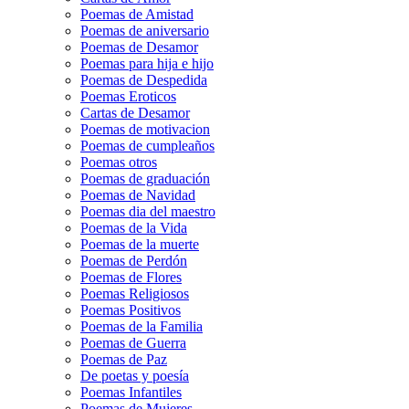
Poemas de Amistad
Poemas de aniversario
Poemas de Desamor
Poemas para hija e hijo
Poemas de Despedida
Poemas Eroticos
Cartas de Desamor
Poemas de motivacion
Poemas de cumpleaños
Poemas otros
Poemas de graduación
Poemas de Navidad
Poemas dia del maestro
Poemas de la Vida
Poemas de la muerte
Poemas de Perdón
Poemas de Flores
Poemas Religiosos
Poemas Positivos
Poemas de la Familia
Poemas de Guerra
Poemas de Paz
De poetas y poesía
Poemas Infantiles
Poemas de Mujeres