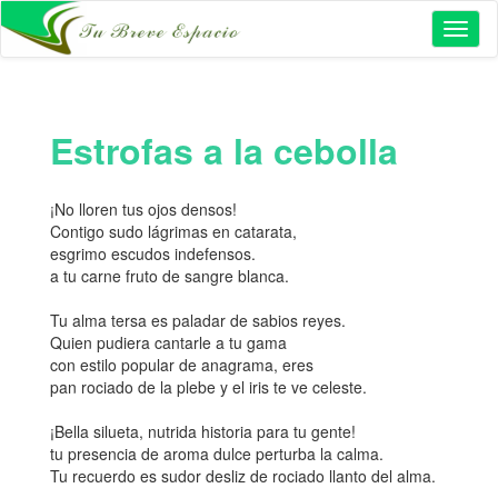
Toggl
naviga
Estrofas a la cebolla
¡No lloren tus ojos densos!
Contigo sudo lágrimas en catarata,
esgrimo escudos indefensos.
a tu carne fruto de sangre blanca.
Tu alma tersa es paladar de sabios reyes.
Quien pudiera cantarle a tu gama
con estilo popular de anagrama, eres
pan rociado de la plebe y el iris te ve celeste.
¡Bella silueta, nutrida historia para tu gente!
tu presencia de aroma dulce perturba la calma.
Tu recuerdo es sudor desliz de rociado llanto del alma.