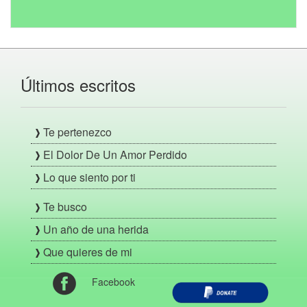
Últimos escritos
Te pertenezco
El Dolor De Un Amor Perdido
Lo que siento por ti
Te busco
Un año de una herida
Que quieres de mi
Facebook