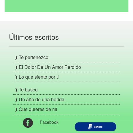
Últimos escritos
Te pertenezco
El Dolor De Un Amor Perdido
Lo que siento por ti
Te busco
Un año de una herida
Que quieres de mi
Facebook