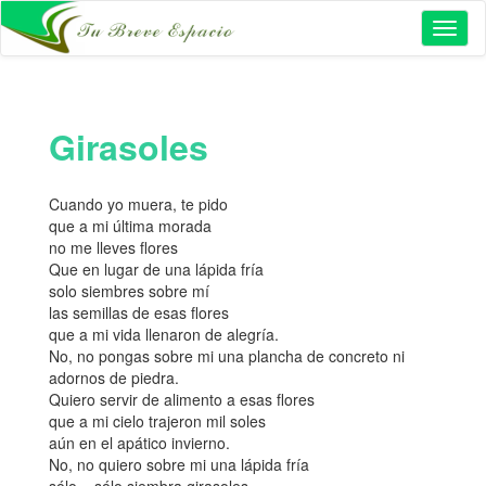
Toggl
naviga
Girasoles
Cuando yo muera, te pido
que a mi última morada
no me lleves flores
Que en lugar de una lápida fría
solo siembres sobre mí
las semillas de esas flores
que a mi vida llenaron de alegría.
No, no pongas sobre mi una plancha de concreto ni
adornos de piedra.
Quiero servir de alimento a esas flores
que a mi cielo trajeron mil soles
aún en el apático invierno.
No, no quiero sobre mi una lápida fría