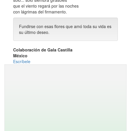
sólo... sólo siembra girasoles
que el viento regará por las noches
con lágrimas del firmamento.
Fundirse con esas flores que amó toda su vida es
su último deseo.
Colaboración de Gala Castilla
México
Escríbele