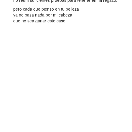
no reuní suficientes pruebas para tenerte en mi regazo.
pero cada que pienso en tu belleza
ya no pasa nada por mi cabeza
que no sea ganar este caso