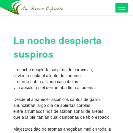
Toggl
naviga
La noche despierta
suspiros
La noche despierta suspiros de caracolas,
el viento sopla el aliento del fonema.
La tarde había atizado cascabeles
y la absoluta piel derramaba tinta al poema.
Desde el amanecer ascéticos cantos de gallos
anunciaban largo día de abiertas corolas,
entre arrumacos nos delataban sonar de aretes
que a la piel tañían cual campanas de tibio espacio.
Majestuosidad de aromas anegaban miel en toda la