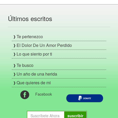
Últimos escritos
Te pertenezco
El Dolor De Un Amor Perdido
Lo que siento por ti
Te busco
Un año de una herida
Que quieres de mi
Facebook
suscribir