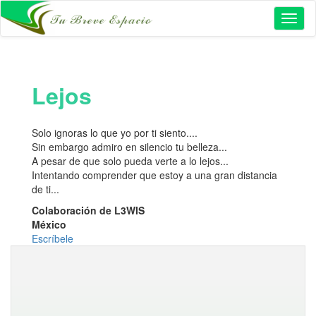
Toggl
naviga
Lejos
Solo ignoras lo que yo por ti siento....
Sin embargo admiro en silencio tu belleza...
A pesar de que solo pueda verte a lo lejos...
Intentando comprender que estoy a una gran distancia
de ti...
Colaboración de L3WIS
México
Escríbele