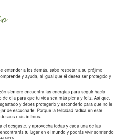
e entender a los demás, sabe respetar a su prójimo,
comprende y ayuda, al igual que él desea ser protegido y
azón siempre encuentra las energías para seguir hacia
o de ella para que tu vida sea más plena y feliz. Así que,
sgastado y debes protegerlo y esconderlo para que no le
ar de escucharle. Porque la felicidad radica en este
 deseos más íntimos.
a el desgaste, y aprovecha todas y cada una de las
 encontrarás tu lugar en el mundo y podrás vivir sonriendo
peranza.