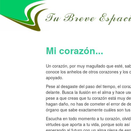
Mi corazón...
Un corazón, por muy magullado que esté, sab
conoce los anhelos de otros corazones y los 
apoyado.
Pese al desgaste del paso del tiempo, el cor
delante. Busca la ilusión en el alma y hace us
pese a que creas que tu corazón está muy de
hagan daño, no has de cometer el error de dej
órgano que sabe exactamente cuáles son tus
Escucha en todo momento a tu corazón, olvid
virtudes que aporta a tu vida, porque solo así
esperando al futuro con un alma plena de es