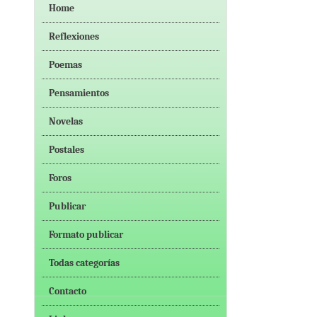
Home
Reflexiones
Poemas
Pensamientos
Novelas
Postales
Foros
Publicar
Formato publicar
Todas categorías
Contacto