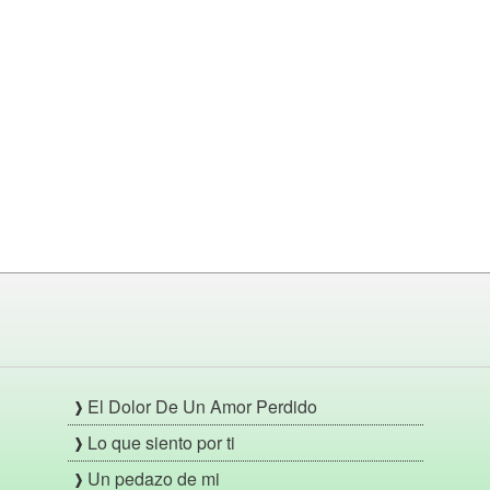
El Dolor De Un Amor Perdido
Lo que siento por ti
Un pedazo de mi