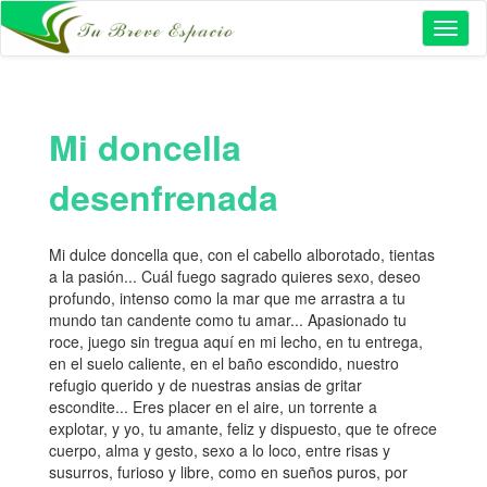
Toggl
naviga
Mi doncella
desenfrenada
Mi dulce doncella que, con el cabello alborotado, tientas
a la pasión... Cuál fuego sagrado quieres sexo, deseo
profundo, intenso como la mar que me arrastra a tu
mundo tan candente como tu amar... Apasionado tu
roce, juego sin tregua aquí en mi lecho, en tu entrega,
en el suelo caliente, en el baño escondido, nuestro
refugio querido y de nuestras ansias de gritar
escondite... Eres placer en el aire, un torrente a
explotar, y yo, tu amante, feliz y dispuesto, que te ofrece
cuerpo, alma y gesto, sexo a lo loco, entre risas y
susurros, furioso y libre, como en sueños puros, por