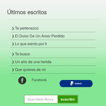
Últimos escritos
Te pertenezco
El Dolor De Un Amor Perdido
Lo que siento por ti
Te busco
Un año de una herida
Que quieres de mi
Facebook
suscribir