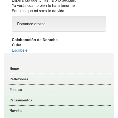
Esperando que tú misma o lo decidas,
Ya verás cuanto bien te hará tenerme
Sentirás que mi sexo te da vida.
Romance erótico
Colaboración de Nerucha
Cuba
Escríbele
Home
Reflexiones
Poemas
Pensamientos
Novelas