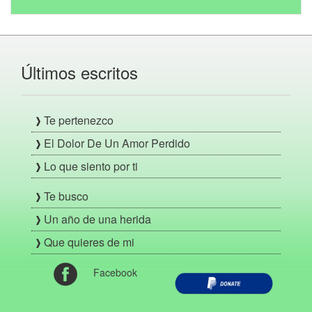
Últimos escritos
Te pertenezco
El Dolor De Un Amor Perdido
Lo que siento por ti
Te busco
Un año de una herida
Que quieres de mi
Facebook