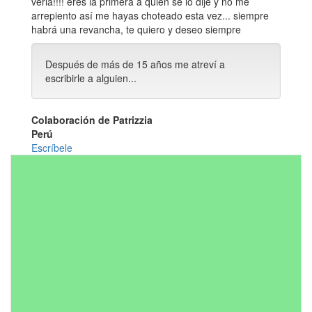
verla!!!! eres la primera a quien se lo dije y no me
arrepiento así me hayas choteado esta vez... siempre
habrá una revancha, te quiero y deseo siempre
Después de más de 15 años me atreví a
escribirle a alguien...
Colaboración de Patrizzia
Perú
Escríbele