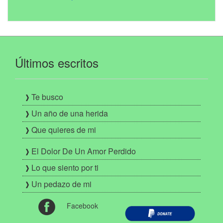
Últimos escritos
Te busco
Un año de una herida
Que quieres de mi
El Dolor De Un Amor Perdido
Lo que siento por ti
Un pedazo de mi
Facebook