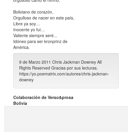
orgulloso canto el himno.
Boliviano de corazón,
Orgulloso de nacer en este país,
Libre ya soy…
Inocente yo fui…
Valiente siempre seré...
Idóneo para ser kronprinz de
América.
9 de Marzo 2011 Chris Jackman Downey All
Rights Reserved Gracias por sus lecturas.
https://yo.poematrix.com/autores/chris-jackman-
downey
Colaboración de Verso&prosa
Bolivia