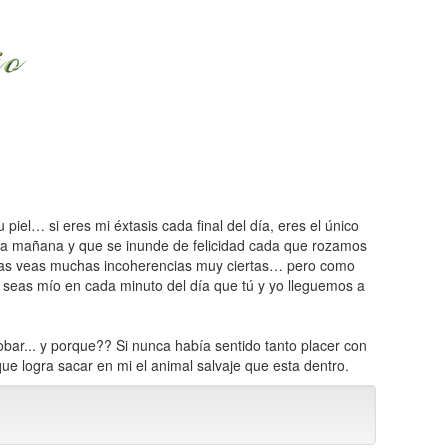
piel… si eres mi éxtasis cada final del día, eres el único
ada mañana y que se inunde de felicidad cada que rozamos
neas veas muchas incoherencias muy ciertas… pero como
 seas mío en cada minuto del día que tú y yo lleguemos a
obar... y porque?? Si nunca había sentido tanto placer con
que logra sacar en mi el animal salvaje que esta dentro.