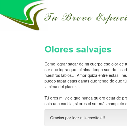
Olores salvajes
Como lograr sacar de mi cuerpo ese olor de tu 
ser que logra que mi alma tenga sed de ti c
nuestros labios… Amor quizá entre estas lí
puedo tapar estas ganas que tengo de que tú
la cima del placer…
Tú eres mi vicio que nunca quiero dejar de pr
solo una caricia, si eres el ser más completo 
Gracias por leer mis escritos!!!