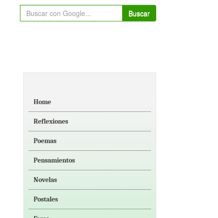
Buscar
Home
Reflexiones
Poemas
Pensamientos
Novelas
Postales