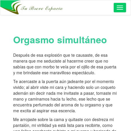
Toggl
naviga
Orgasmo simultáneo
Después de esa explosión que te causaste, de esa
manera que me seduciste al hacerme creer que no
sabías que con morbo te veía por el ojillo de esa puerta
y me brindaste ese maravilloso espectáculo.
Te acercaste a la puerta aún jadeante por el momento
vivido; al abrir viste mi cara y haciendo solo un coqueto
ademán sin decir nada me invitaste a pasar, tomaste mi
mano y caminamos hacia tu lecho, ese lecho que se
encuentra perfumado del aroma de tu orgasmo y que
me excita al aspirar esa escencia.
Me arrojaste sobre la cama y quitaste con destreza mi
pantalón, mi virilidad ya está lista para recibirte, como