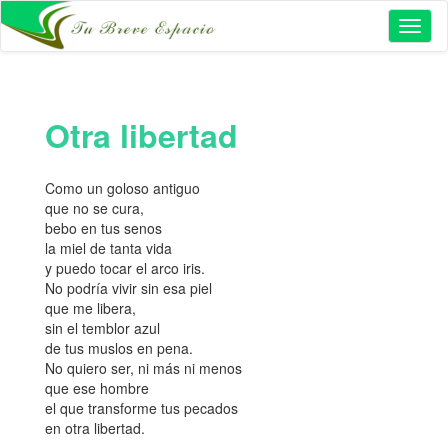
Toggl
naviga
Otra libertad
Como un goloso antiguo
que no se cura,
bebo en tus senos
la miel de tanta vida
y puedo tocar el arco iris.
No podría vivir sin esa piel
que me libera,
sin el temblor azul
de tus muslos en pena.
No quiero ser, ni más ni menos
que ese hombre
el que transforme tus pecados
en otra libertad.