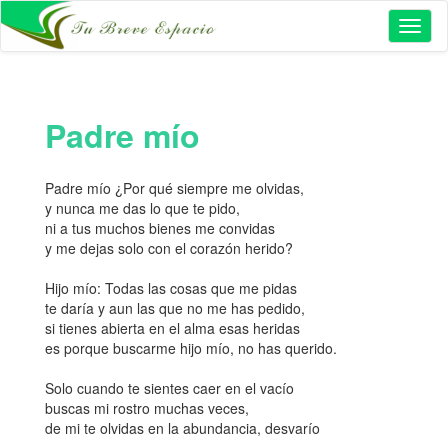
Toggl
naviga
Padre mío
Padre mío ¿Por qué siempre me olvidas,
y nunca me das lo que te pido,
ni a tus muchos bienes me convidas
y me dejas solo con el corazón herido?
Hijo mío: Todas las cosas que me pidas
te daría y aun las que no me has pedido,
si tienes abierta en el alma esas heridas
es porque buscarme hijo mío, no has querido.
Solo cuando te sientes caer en el vacío
buscas mi rostro muchas veces,
de mi te olvidas en la abundancia, desvarío