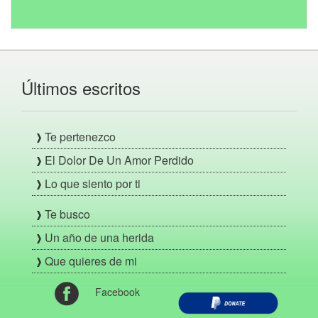
Últimos escritos
Te pertenezco
El Dolor De Un Amor Perdido
Lo que siento por ti
Te busco
Un año de una herida
Que quieres de mi
Facebook