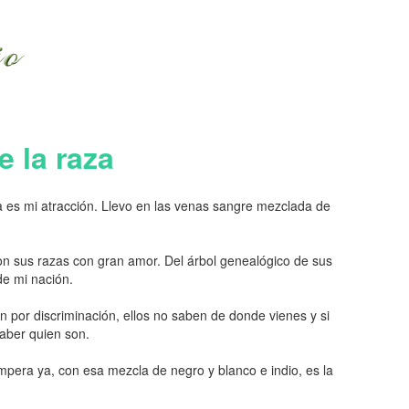
 la raza
es mi atracción. Llevo en las venas sangre mezclada de
on sus razas con gran amor. Del árbol genealógico de sus
de mi nación.
en por discriminación, ellos no saben de donde vienes y si
saber quien son.
mpera ya, con esa mezcla de negro y blanco e indio, es la