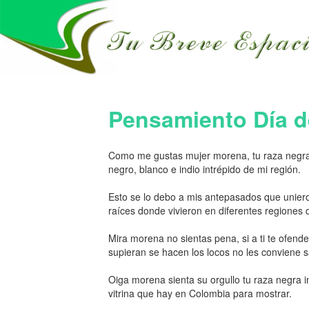
Pensamiento Día de
Como me gustas mujer morena, tu raza negra 
negro, blanco e indio intrépido de mi región.
Esto se lo debo a mis antepasados que unier
raíces donde vivieron en diferentes regiones 
Mira morena no sientas pena, si a ti te ofend
supieran se hacen los locos no les conviene 
Oiga morena sienta su orgullo tu raza negra i
vitrina que hay en Colombia para mostrar.