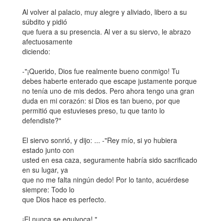
Al volver al palacio, muy alegre y aliviado, libero a su
súbdito y pidió
que fuera a su presencia. Al ver a su siervo, le abrazo
afectuosamente
diciendo:
-"¡Querido, Dios fue realmente bueno conmigo! Tu
debes haberte enterado que escape justamente porque
no tenía uno de mis dedos. Pero ahora tengo una gran
duda en mi corazón: si Dios es tan bueno, por que
permitió que estuvieses preso, tu que tanto lo
defendiste?"
El siervo sonrió, y dijo: ... -"Rey mío, si yo hubiera
estado junto con
usted en esa caza, seguramente habría sido sacrificado
en su lugar, ya
que no me falta ningún dedo! Por lo tanto, acuérdese
siempre: Todo lo
que Dios hace es perfecto.
¡El nunca se equivoca! "