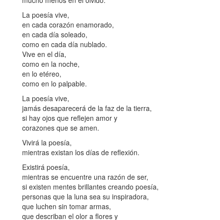
mucho menos en el olvido.
La poesía vive,
en cada corazón enamorado,
en cada día soleado,
como en cada día nublado.
Vive en el día,
como en la noche,
en lo etéreo,
como en lo palpable.
La poesía vive,
jamás desaparecerá de la faz de la tierra,
si hay ojos que reflejen amor y
corazones que se amen.
Vivirá la poesía,
mientras existan los días de reflexión.
Existirá poesía,
mientras se encuentre una razón de ser,
si existen mentes brillantes creando poesía,
personas que la luna sea su inspiradora,
que luchen sin tomar armas,
que describan el olor a flores y