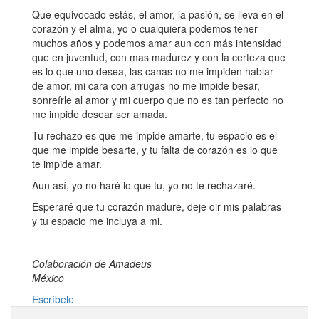
Que equivocado estás, el amor, la pasión, se lleva en el
corazón y el alma, yo o cualquiera podemos tener
muchos años y podemos amar aun con más intensidad
que en juventud, con mas madurez y con la certeza que
es lo que uno desea, las canas no me impiden hablar
de amor, mi cara con arrugas no me impide besar,
sonreírle al amor y mi cuerpo que no es tan perfecto no
me impide desear ser amada.
Tu rechazo es que me impide amarte, tu espacio es el
que me impide besarte, y tu falta de corazón es lo que
te impide amar.
Aun así, yo no haré lo que tu, yo no te rechazaré.
Esperaré que tu corazón madure, deje oir mis palabras
y tu espacio me incluya a mi.
Colaboración de Amadeus
México
Escríbele