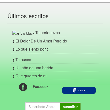
Últimos escritos
Te pertenezco
El Dolor De Un Amor Perdido
Lo que siento por ti
Te busco
Un año de una herida
Que quieres de mi
Facebook
suscribir