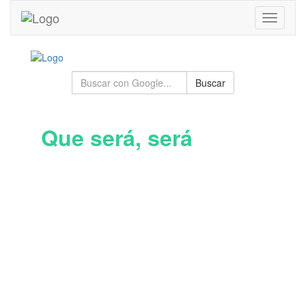
Toggle
navigati
Buscar
Que será, será