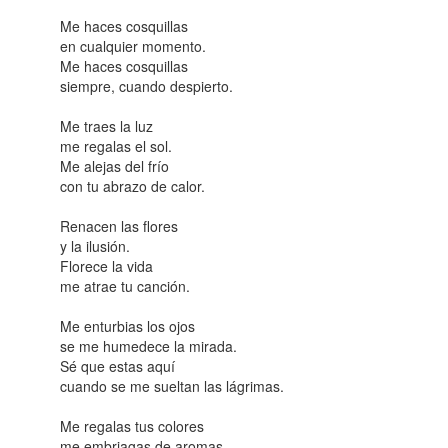
Me haces cosquillas
en cualquier momento.
Me haces cosquillas
siempre, cuando despierto.
Me traes la luz
me regalas el sol.
Me alejas del frío
con tu abrazo de calor.
Renacen las flores
y la ilusión.
Florece la vida
me atrae tu canción.
Me enturbias los ojos
se me humedece la mirada.
Sé que estas aquí
cuando se me sueltan las lágrimas.
Me regalas tus colores
me embriagas de aromas.