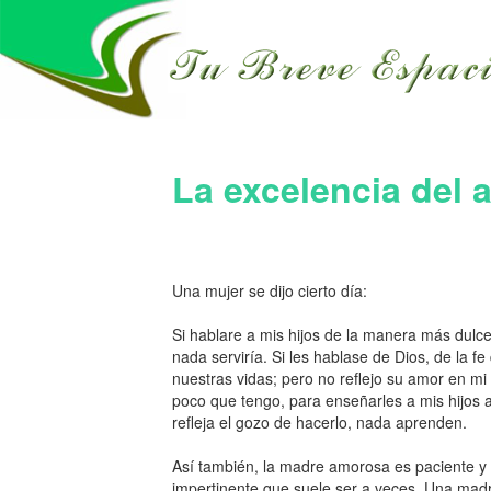
La excelencia del 
Una mujer se dijo cierto día:
Si hablare a mis hijos de la manera más dulc
nada serviría. Si les hablase de Dios, de la f
nuestras vidas; pero no reflejo su amor en mi 
poco que tengo, para enseñarles a mis hijos a
refleja el gozo de hacerlo, nada aprenden.
Así también, la madre amorosa es paciente y 
impertinente que suele ser a veces. Una mad