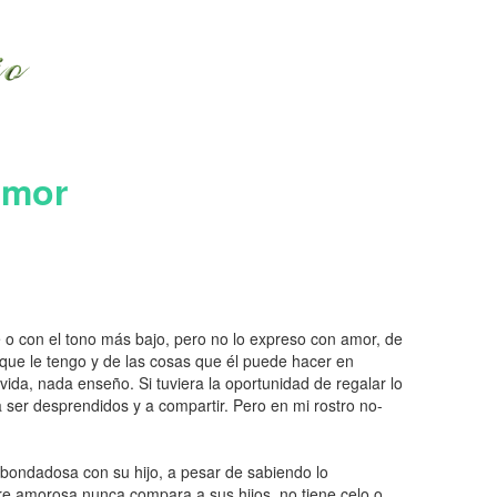
amor
e o con el tono más bajo, pero no lo expreso con amor, de
e que le tengo y de las cosas que él puede hacer en
vida, nada enseño. Si tuviera la oportunidad de regalar lo
 ser desprendidos y a compartir. Pero en mi rostro no-
bondadosa con su hijo, a pesar de sabiendo lo
re amorosa nunca compara a sus hijos, no tiene celo o