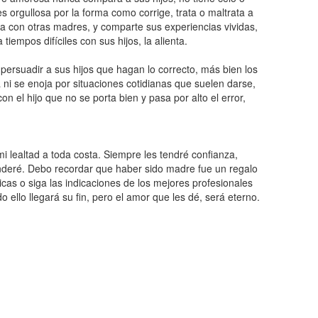
s orgullosa por la forma como corrige, trata o maltrata a
ta con otras madres, y comparte sus experiencias vividas,
empos difíciles con sus hijos, la alienta.
rsuadir a sus hijos que hagan lo correcto, más bien los
a ni se enoja por situaciones cotidianas que suelen darse,
n el hijo que no se porta bien y pasa por alto el error,
i lealtad a toda costa. Siempre les tendré confianza,
enderé. Debo recordar que haber sido madre fue un regalo
icas o siga las indicaciones de los mejores profesionales
do ello llegará su fin, pero el amor que les dé, será eterno.