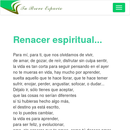
Toggl
naviga
Renacer espiritual...
Para mí, para ti, que nos olvidamos de vivir,
de amar, de gozar, de reír, disfrutar sin culpa sentir,
la vida es tan corta para seguir pensando en el ayer
no te mueras en vida, hay mucho por aprender,
suelta aquello que te hace llorar, que te hace temer
sufrir, enojar, perder, angustiar, sofocar, o dudar...
Déjalo ir, sólo tienes que aceptar,
que las cosas no serían diferentes
sí tú hubieras hecho algo más,
el destino ya está escrito,
no lo puedes cambiar,
la vida es para aprender,
para ser feliz, y evolucionar,