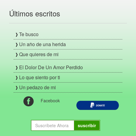
Últimos escritos
Te busco
Un año de una herida
Que quieres de mi
El Dolor De Un Amor Perdido
Lo que siento por ti
Un pedazo de mi
Facebook
suscribir