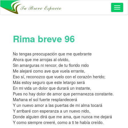
Toggl
naviga
Rima breve 96
No tengas preocupación que me quebrante
Ahora que me arrojas al olvido,
Sin amarguras ni rencor, de tu florido nido
Me alejaré como ave que vuela errante,
Eso sí, reconozco que vuelo con el corazón herido;
Más estoy seguro que este letargo será
En mi vida un dolor que durará un instante,
Pues no hay dolor de amor que permanezca constante.
Mañana el sol fuerte resplandecerá
Y un nuevo amor a las puertas de mi alma tocará
Y arribaré con esperanza a un nuevo nido,
Donde alguien dirá que me ama, que nunca me dejará
Y como siempre creeré, como a ti te había creído.