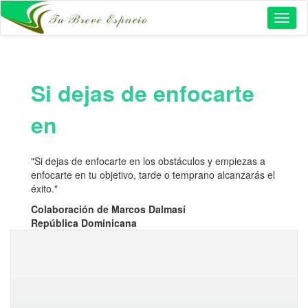
Toggl
naviga
Si dejas de enfocarte
en
"Si dejas de enfocarte en los obstáculos y empiezas a
enfocarte en tu objetivo, tarde o temprano alcanzarás el
éxito."
Colaboración de Marcos Dalmasí
República Dominicana