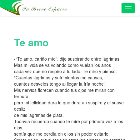
Toggl
naviga
Te amo
-“Te amo, cariño mío”, dije suspirando entre lágrimas.
Mas mi vida se va volando como vuelan los años
cada vez que no respiro a tu lado. Te miro y pienso:
“Cuantas lágrimas y sufrimientos me causas,
cuantos desvelos tengo al llegar la fría noche”.
Mis nervios florecen cuando tus ojos me miran con
ternura,
pero mi felicidad dura lo que dura un suspiro y el suave
desliz
de mis lágrimas de plata.
Todavía recuerdo cuando te miré por primera vez a los
ojos,
sentía que me perdía en ellos sin poder evitarlo.