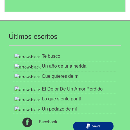
Últimos escritos
Te busco
Un año de una herida
Que quieres de mi
El Dolor De Un Amor Perdido
Lo que siento por ti
Un pedazo de mi
Facebook