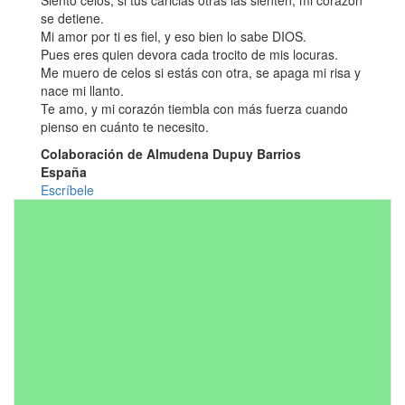
Siento celos, si tus caricias otras las sienten, mi corazón
se detiene.
Mi amor por ti es fiel, y eso bien lo sabe DIOS.
Pues eres quien devora cada trocito de mis locuras.
Me muero de celos si estás con otra, se apaga mi risa y
nace mi llanto.
Te amo, y mi corazón tiembla con más fuerza cuando
pienso en cuánto te necesito.
Colaboración de Almudena Dupuy Barrios
España
Escríbele