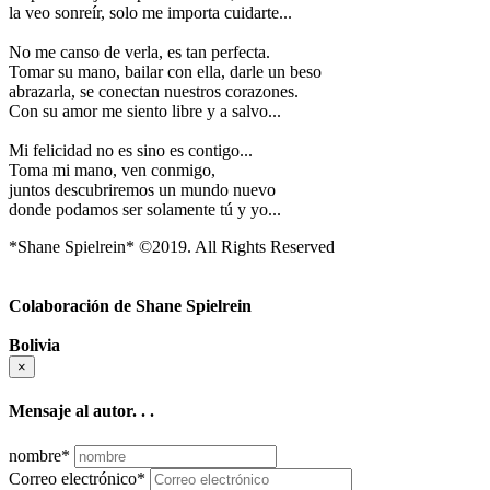
la veo sonreír, solo me importa cuidarte...
No me canso de verla, es tan perfecta.
Tomar su mano, bailar con ella, darle un beso
abrazarla, se conectan nuestros corazones.
Con su amor me siento libre y a salvo...
Mi felicidad no es sino es contigo...
Toma mi mano, ven conmigo,
juntos descubriremos un mundo nuevo
donde podamos ser solamente tú y yo...
*Shane Spielrein* ©2019. All Rights Reserved
Colaboración de Shane Spielrein
Bolivia
×
Mensaje al autor. . .
nombre
*
Correo electrónico
*