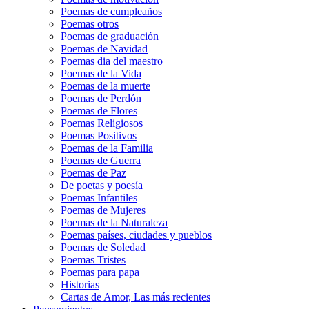
Poemas de cumpleaños
Poemas otros
Poemas de graduación
Poemas de Navidad
Poemas dia del maestro
Poemas de la Vida
Poemas de la muerte
Poemas de Perdón
Poemas de Flores
Poemas Religiosos
Poemas Positivos
Poemas de la Familia
Poemas de Guerra
Poemas de Paz
De poetas y poesía
Poemas Infantiles
Poemas de Mujeres
Poemas de la Naturaleza
Poemas países, ciudades y pueblos
Poemas de Soledad
Poemas Tristes
Poemas para papa
Historias
Cartas de Amor, Las más recientes