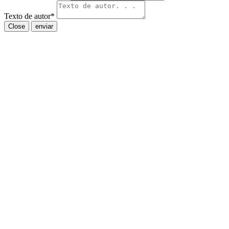
Texto de autor
*
Close
enviar