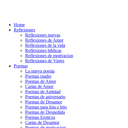
Home
Reflexiones
Reflexiones nuevas
Reflexiones de Amor
Reflexiones de la vida
Reflexiones biblicas
Reflexiones de motivacion
Reflexiones de Viajes
Poemas
La nueva poesía
Poemas madre
Poemas de Amor
Cartas de Amor
Poemas de Amistad
Poemas de aniversario
Poemas de Desamor
Poemas para hija e hijo
Poemas de Despedida
Poemas Eroticos
Cartas de Desamor
Poemas de motivacion