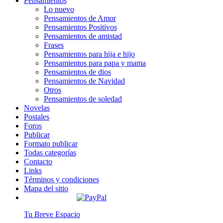
Pensamientos
Lo nuevo
Pensamientos de Amor
Pensamientos Positivos
Pensamientos de amistad
Frases
Pensamientos para hija e hijo
Pensamientos para papa y mama
Pensamientos de dios
Pensamientos de Navidad
Otros
Pensamientos de soledad
Novelas
Postales
Foros
Publicar
Formato publicar
Todas categorías
Contacto
Links
Términos y condiciones
Mapa del sitio
Tu Breve Espacio