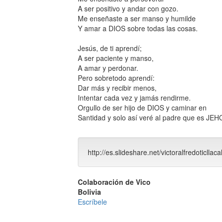
A ser positivo y andar con gozo.
Me enseñaste a ser manso y humilde
Y amar a DIOS sobre todas las cosas.
Jesús, de ti aprendí;
A ser paciente y manso,
A amar y perdonar.
Pero sobretodo aprendí:
Dar más y recibir menos,
Intentar cada vez y jamás rendirme.
Orgullo de ser hijo de DIOS y caminar en
Santidad y solo así veré al padre que es JEH
http://es.slideshare.net/victoralfredoticllaca
Colaboración de Vico
Bolivia
Escríbele